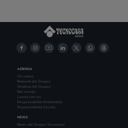
AZIENDA
Chi siamo
Network del Gruppo
Struttura del Gruppo
Nel mondo
Lavora con noi
Responsabilità Ambientale
Responsabilità Sociale
NEWS
News dal Gruppo Tecnocasa