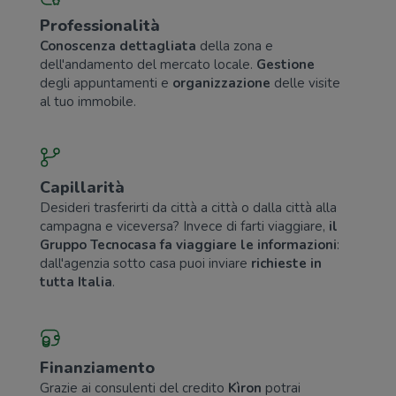
Professionalità
Conoscenza dettagliata
della zona e
dell'andamento del mercato locale.
Gestione
degli appuntamenti e
organizzazione
delle visite
al tuo immobile.
Capillarità
Desideri trasferirti da città a città o dalla città alla
campagna e viceversa? Invece di farti viaggiare,
il
Gruppo Tecnocasa fa viaggiare le informazioni
:
dall'agenzia sotto casa puoi inviare
richieste in
tutta Italia
.
Finanziamento
Grazie ai consulenti del credito
Kìron
potrai