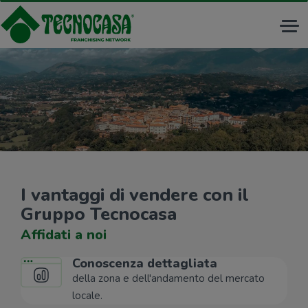
Tog
nav
I vantaggi di vendere con il
Gruppo Tecnocasa
Affidati a noi
Conoscenza dettagliata
della zona e dell'andamento del mercato
locale.