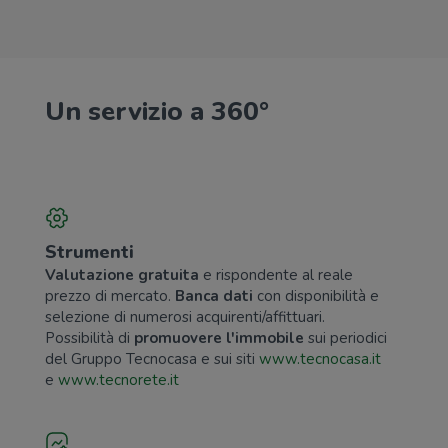
Un servizio a 360°
Strumenti
Valutazione gratuita
e rispondente al reale
prezzo di mercato.
Banca dati
con disponibilità e
selezione di numerosi acquirenti/affittuari.
Possibilità di
promuovere l'immobile
sui periodici
del Gruppo Tecnocasa e sui siti
www.tecnocasa.it
e
www.tecnorete.it