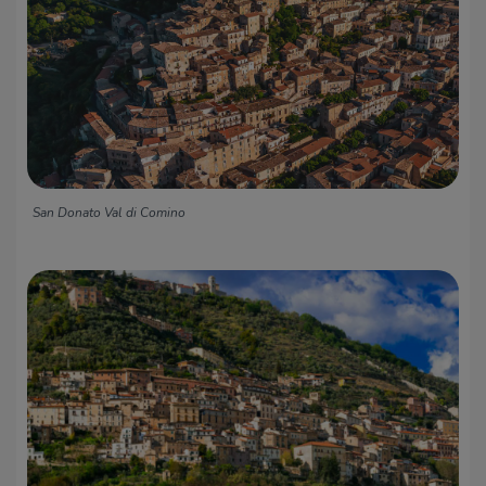
San Donato Val di Comino