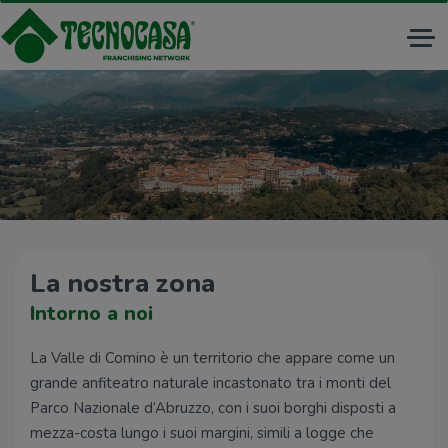
Tog
nav
La nostra zona
Intorno a noi
La Valle di Comino è un territorio che appare come un
grande anfiteatro naturale incastonato tra i monti del
Parco Nazionale d’Abruzzo, con i suoi borghi disposti a
mezza-costa lungo i suoi margini, simili a logge che