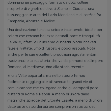
dominano un paesaggio formato da dolci colline
ricoperte di vigneti ed uliveti. Siamo in Ciociaria, una
lussureggiante area del Lazio Meridionale, al confine fra
Campania, Abruzzo e Molise.
Una destinazione turistica unica e incantevole, ideale per
coloro che cercano bellezze naturali, pace e tranquillità.
La Valle, infatti, è un insieme di boschi, picchi innevati,
falesie, vallate, limpidi ruscelli e poggi assolati. Nota
anche per le sue eccellenti produzioni agroalimentari
tradizionali e la sua storia, che va dai primordi dell’Impero
Romano, al Medioevo, fino alla storia recente.
E' una Valle appartata, ma nello stesso tempo
facilmente raggiungibile attraverso le grandi vie di
comunicazione che collegano anche gli aeroporti poco
distanti di Roma e Napoli. A meno di un’ora dalle
magnifiche spiagge del Litorale Laziale, a meno di un’ora
dalle piste da sci dei più bei comprensori sciistici del