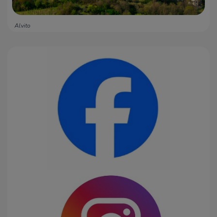
Alvito