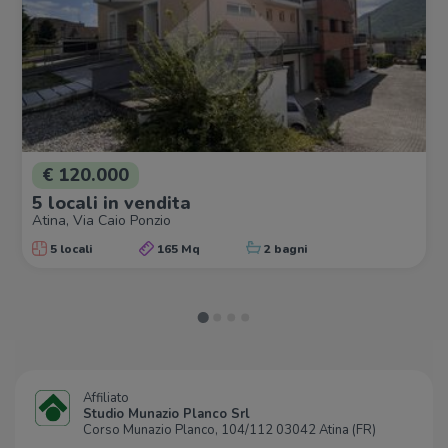
€ 120.000
5 locali in vendita
Atina, Via Caio Ponzio
5 locali
165 Mq
2 bagni
Affiliato
Studio Munazio Planco Srl
Corso Munazio Planco, 104/112 03042 Atina (FR)