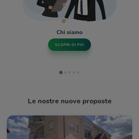
Chi siamo
SCOPRI DI PIÙ
Le nostre nuove proposte