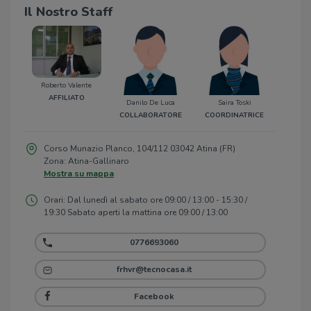
Il Nostro Staff
Roberto Valente
AFFILIATO
Danilo De Luca
Saira Toski
COLLABORATORE
COORDINATRICE
Corso Munazio Planco, 104/112 03042 Atina (FR)
Zona: Atina-Gallinaro
Mostra su mappa
Orari: Dal lunedì al sabato ore 09:00 / 13:00 - 15:30 /
19:30 Sabato aperti la mattina ore 09:00 / 13:00
0776693060
frhvr@tecnocasa.it
Facebook