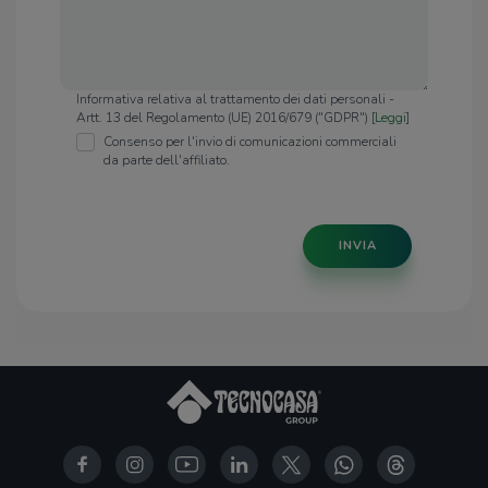
Informativa relativa al trattamento dei dati personali -
Artt. 13 del Regolamento (UE) 2016/679 ("GDPR") [
Leggi
]
Consenso per l'invio di comunicazioni commerciali
da parte dell'affiliato.
INVIA